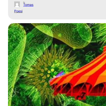
by
Tomas
Poesi