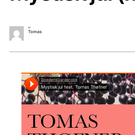
Af
Tomas