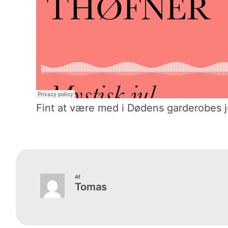
Fint at være med i Dødens garderobes j
Af
Tomas