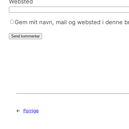
Websted
Gem mit navn, mail og websted i denne b
←
Forrige