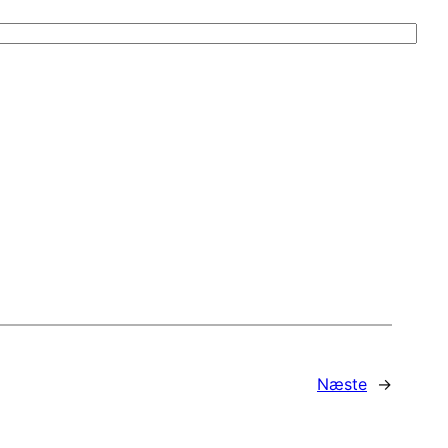
Næste
→