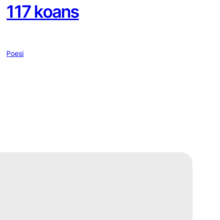
117 koans
Poesi