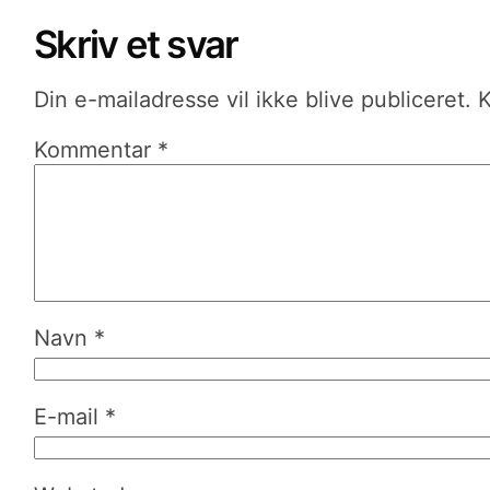
Skriv et svar
Din e-mailadresse vil ikke blive publiceret.
K
Kommentar
*
Navn
*
E-mail
*