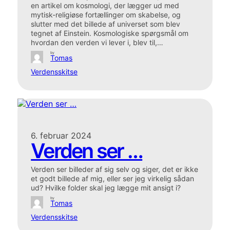
en artikel om kosmologi, der lægger ud med
mytisk-religiøse fortællinger om skabelse, og
slutter med det billede af universet som blev
tegnet af Einstein. Kosmologiske spørgsmål om
hvordan den verden vi lever i, blev til,…
by
Tomas
Verdensskitse
6. februar 2024
Verden ser …
Verden ser billeder af sig selv og siger, det er ikke
et godt billede af mig, eller ser jeg virkelig sådan
ud? Hvilke folder skal jeg lægge mit ansigt i?
by
Tomas
Verdensskitse