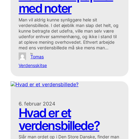
med noter
Man vil aldrig kunne synliggøre hele sit
verdensbillede. I det øjeblik man slap det helt, og
kunne betragte det udefra, ville man selv være
udenfor enhver sammenhæng, og ikke i stand til
at opleve mening overhovedet. Ethvert arbejde
med ens verdensbillede må ske mens man…
by
Tomas
Verdensskitse
6. februar 2024
Hvad er et
verdensbillede?
Slår man ordet op i Den Store Danske, finder man